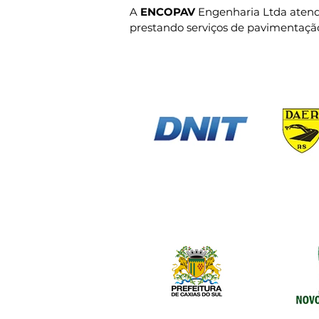
A
ENCOPAV
Engenharia Ltda aten
prestando serviços de pavimentaçã